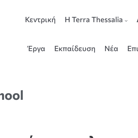
Κεντρική
Η Terra Thessalia
Έργα
Εκπαίδευση
Νέα
Επ
hool