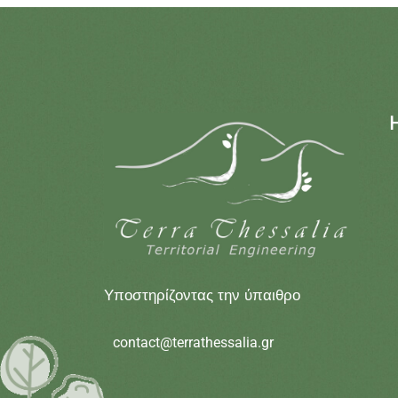
Sub Title
Υποστηρίζοντας την ύπαιθρο
contact@terrathessalia.gr