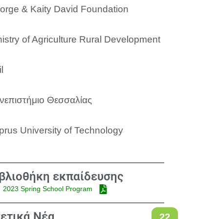
orge & Kaity David Foundation
istry of Agriculture Rural Development
l
νεπιστήμιο Θεσσαλίας
prus University of Technology
βλιοθήκη εκπαίδευσης
2023 Spring School Program
ετικά Νέα
22