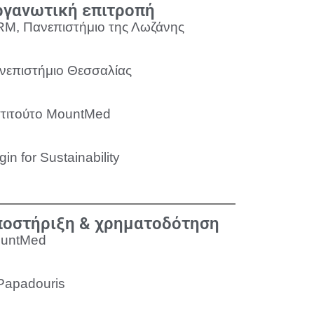
γανωτική επιτροπή
RM, Πανεπιστήμιο της Λωζάνης
νεπιστήμιο Θεσσαλίας
στιτούτο MountMed
gin for Sustainability
οστήριξη & χρηματοδότηση
untMed
 Papadouris