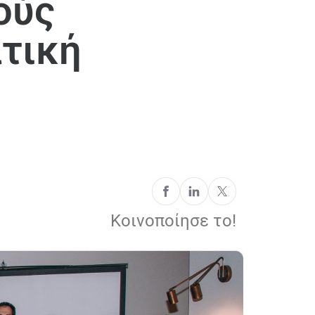
ούς
ατική
Κοινοποίησε το!