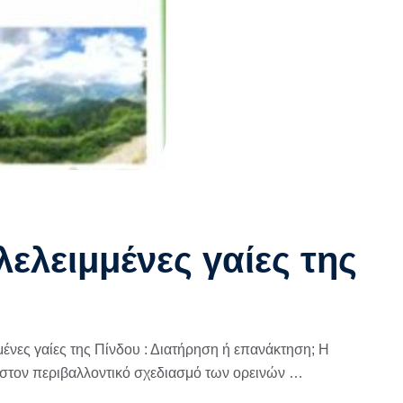
ελειμμένες γαίες της
μένες γαίες της Πίνδου : Διατήρηση ή επανάκτηση; Η
 στον περιβαλλοντικό σχεδιασμό των ορεινών …