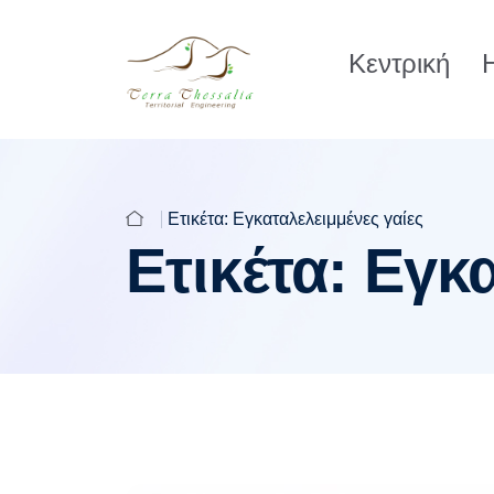
Κεντρική
Η
Ετικέτα:
Εγκαταλελειμμένες γαίες
Ετικέτα:
Εγκα