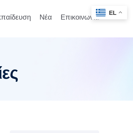
EL
κπαίδευση
Νέα
Επικοινωνία
ίες