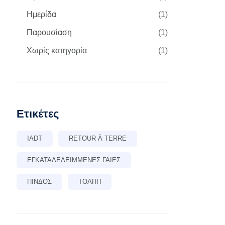
Ημερίδα
(1)
Παρουσίαση
(1)
Χωρίς κατηγορία
(1)
Ετικέτες
IADT
RETOUR À TERRE
ΕΓΚΑΤΑΛΕΛΕΙΜΜΈΝΕΣ ΓΑΊΕΣ
ΠΊΝΔΟΣ
ΤΟΑΠΠ