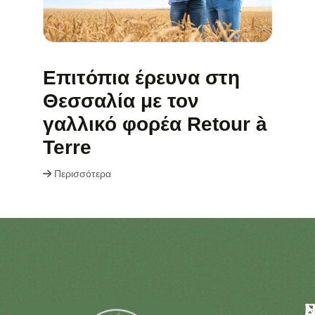
Επιτόπια έρευνα στη
Θεσσαλία με τον
γαλλικό φορέα Retour à
Terre
Περισσότερα
Σ
N