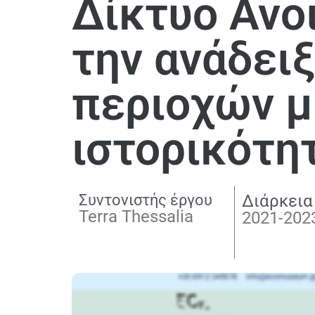
Δίκτυο Ανο
την ανάδειξ
περιοχών μ
ιστορικότη
Συντονιστής έργου
Διάρκεια
Terra Thessalia
2021-202