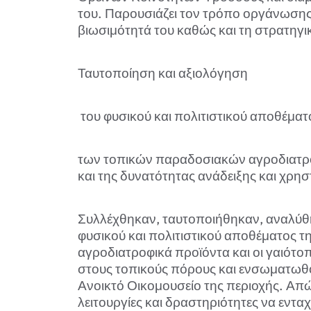
του. Παρουσιάζει τον τρόπο οργάνωσης κ
βιωσιμότητά του καθώς και τη στρατηγι
Ταυτοποίηση και αξιολόγηση
του φυσικού και πολιτιστικού αποθέμα
των τοπικών παραδοσιακών αγροδιατρο
και της δυνατότητας ανάδειξης και χρησ
Συλλέχθηκαν, ταυτοποιήθηκαν, αναλύθη
φυσικού και πολιτιστικού αποθέματος 
αγροδιατροφικά προϊόντα και οι γαιότοπ
στους τοπικούς πόρους και ενσωματωθού
Ανοικτό Οικομουσείο της περιοχής. Απ
λειτουργίες και δραστηριότητες να εντα