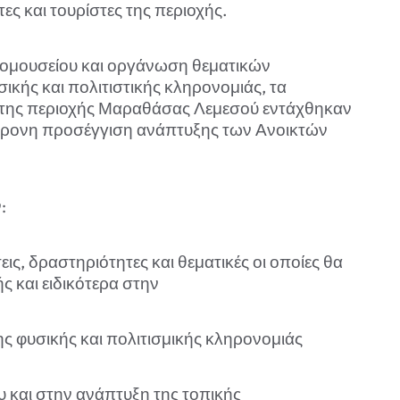
ς και τουρίστες της περιοχής.
κομουσείου και οργάνωση θεματικών
ικής και πολιτιστικής κληρονομιάς, τα
ς της περιοχής Μαραθάσας Λεμεσού εντάχθηκαν
γχρονη προσέγγιση ανάπτυξης των Ανοικτών
:
ις, δραστηριότητες και θεματικές οι οποίες θα
 και ειδικότερα στην
ης φυσικής και πολιτισμικής κληρονομιάς
 και στην ανάπτυξη της τοπικής