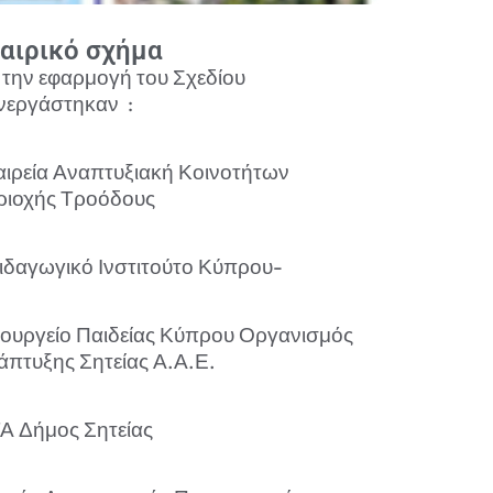
αιρικό σχήμα
α την εφαρμογή του Σχεδίου
νεργάστηκαν :
αιρεία Αναπτυξιακή Κοινοτήτων
ριοχής Τροόδους
ιδαγωγικό Ινστιτούτο Κύπρου-
ουργείο Παιδείας Κύπρου Οργανισμός
άπτυξης Σητείας Α.Α.Ε.
Α Δήμος Σητείας