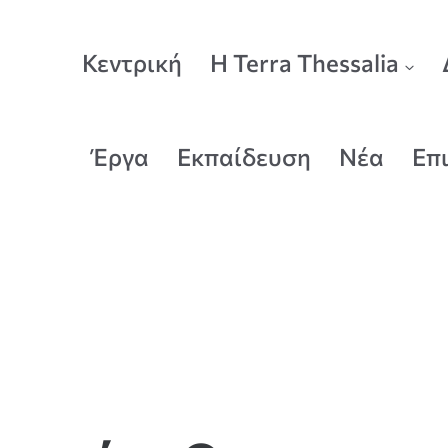
Κεντρική
Η Terra Thessalia
Έργα
Εκπαίδευση
Νέα
Επ