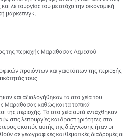
αι λειτουργίας του με στόχο την οικονομική
κή μάρκετινγκ.
τος της περιοχής Μαραθάσας Λεμεσού
φικών προϊόντων και γαιοτόπων της περιοχής
τικότητάς τους
καν και αξιολογήθηκαν τα στοιχεία του
της Μαραθάσας καθώς και τα τοπικά
οι της περιοχής. Τα στοιχεία αυτά εντάχθηκαν
ν στις λειτουργίες και δραστηριότητες στο
ώτερος σκοπός αυτής της διάγνωσης ήταν οι
χθούν σε γεωγραφικές και θεματικές διαδρομές οι